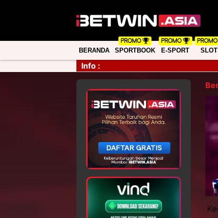
PROMO
PROMO
PROM
BERANDA
SPORTBOOK
E-SPORT
SLOT
Info :
Be
Ke