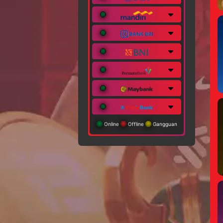
Online
Offline
Gangguan