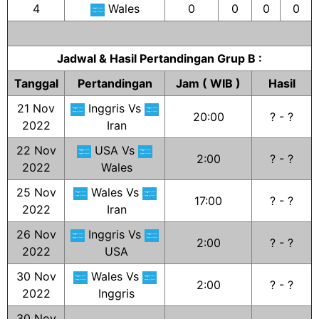
4
Wales
0
0
0
0
Jadwal & Hasil Pertandingan Grup B :
Tanggal
Pertandingan
Jam ( WIB )
Hasil
21 Nov
Inggris Vs
20:00
? - ?
2022
Iran
22 Nov
USA Vs
2:00
? - ?
2022
Wales
25 Nov
Wales Vs
17:00
? - ?
2022
Iran
26 Nov
Inggris Vs
2:00
? - ?
2022
USA
30 Nov
Wales Vs
2:00
? - ?
2022
Inggris
30 Nov