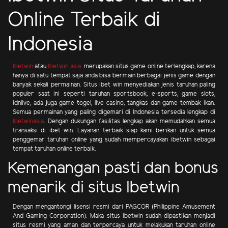
Online Terbaik di
Indonesia
Ibetwin
atau
Ibetwin asia
merupakan situs game online terlengkap, karena
hanya di satu tempat saja anda bisa bermain berbagai jenis game dengan
banyak sekali permainan. Situs ibet win menyediakan jenis taruhan paling
populer saat ini seperti taruhan sportsbook, e-sports, game slots,
idnlive, ada juga game togel, live casino, tangkas dan game tembak ikan.
Semua permainan yang paling digemari di Indonesia tersedia lengkap di
Ibetwinasia
. Dengan dukungan fasilitas lengkap akan memudahkan semua
transaksi di ibet win. Layanan terbaik siap kami berikan untuk semua
penggemar taruhan online yang sudah mempercayakan ibetwin sebagai
tempat taruhan online terbaik.
Kemenangan pasti dan bonus
menarik di situs Ibetwin
Dengan mengantongi lisensi resmi dari PAGCOR (Philippine Amusement
And Gaming Corporation). Maka situs ibetwin sudah dipastikan menjadi
situs resmi yang aman dan terpercaya untuk melakukan taruhan online