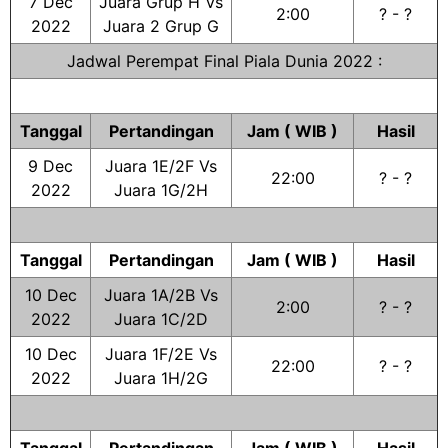
7 Dec
Juara Grup H Vs
2:00
? - ?
2022
Juara 2 Grup G
Jadwal Perempat Final Piala Dunia 2022 :
Tanggal
Pertandingan
Jam ( WIB )
Hasil
9 Dec
Juara 1E/2F Vs
22:00
? - ?
2022
Juara 1G/2H
Tanggal
Pertandingan
Jam ( WIB )
Hasil
10 Dec
Juara 1A/2B Vs
2:00
? - ?
2022
Juara 1C/2D
10 Dec
Juara 1F/2E Vs
22:00
? - ?
2022
Juara 1H/2G