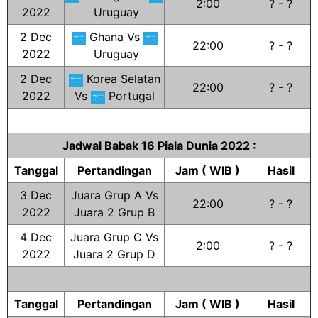
2:00
? - ?
2022
Uruguay
2 Dec
Ghana Vs
22:00
? - ?
2022
Uruguay
2 Dec
Korea Selatan
22:00
? - ?
2022
Vs
Portugal
Jadwal Babak 16 Piala Dunia 2022 :
Tanggal
Pertandingan
Jam ( WIB )
Hasil
3 Dec
Juara Grup A Vs
22:00
? - ?
2022
Juara 2 Grup B
4 Dec
Juara Grup C Vs
2:00
? - ?
2022
Juara 2 Grup D
Tanggal
Pertandingan
Jam ( WIB )
Hasil