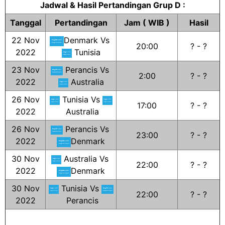
Jadwal & Hasil Pertandingan Grup D :
Tanggal
Pertandingan
Jam ( WIB )
Hasil
22 Nov
Denmark Vs
20:00
? - ?
2022
Tunisia
23 Nov
Perancis Vs
2:00
? - ?
2022
Australia
26 Nov
Tunisia Vs
17:00
? - ?
2022
Australia
26 Nov
Perancis Vs
23:00
? - ?
2022
Denmark
30 Nov
Australia Vs
22:00
? - ?
2022
Denmark
30 Nov
Tunisia Vs
22:00
? - ?
2022
Perancis