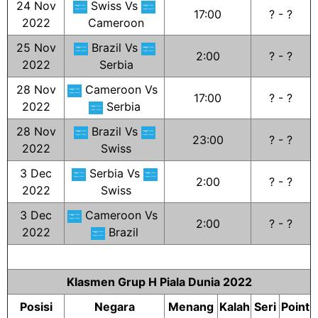
24 Nov
Swiss Vs
17:00
? - ?
2022
Cameroon
25 Nov
Brazil Vs
2:00
? - ?
2022
Serbia
28 Nov
Cameroon Vs
17:00
? - ?
2022
Serbia
28 Nov
Brazil Vs
23:00
? - ?
2022
Swiss
3 Dec
Serbia Vs
2:00
? - ?
2022
Swiss
3 Dec
Cameroon Vs
2:00
? - ?
2022
Brazil
Klasmen Grup H Piala Dunia 2022
Posisi
Negara
Menang
Kalah
Seri
Point