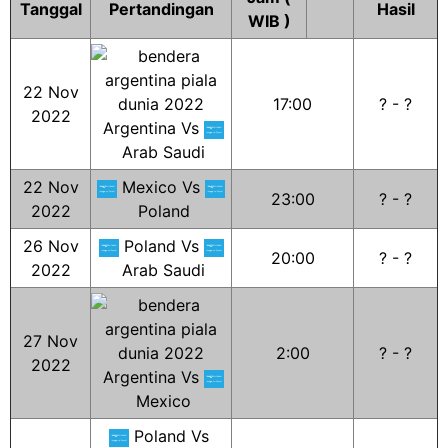
Tanggal
Pertandingan
Hasil
WIB )
22 Nov
17:00
? - ?
2022
Argentina Vs
Arab Saudi
22 Nov
Mexico Vs
23:00
? - ?
2022
Poland
26 Nov
Poland Vs
20:00
? - ?
2022
Arab Saudi
27 Nov
2:00
? - ?
2022
Argentina Vs
Mexico
Poland Vs