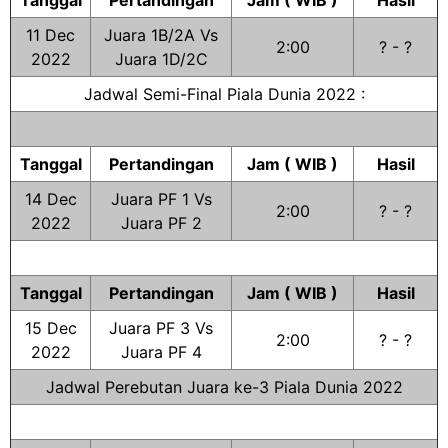
Tanggal
Pertandingan
Jam ( WIB )
Hasil
11 Dec
Juara 1B/2A Vs
2:00
? - ?
2022
Juara 1D/2C
Jadwal Semi-Final Piala Dunia 2022 :
Tanggal
Pertandingan
Jam ( WIB )
Hasil
14 Dec
Juara PF 1 Vs
2:00
? - ?
2022
Juara PF 2
Tanggal
Pertandingan
Jam ( WIB )
Hasil
15 Dec
Juara PF 3 Vs
2:00
? - ?
2022
Juara PF 4
Jadwal Perebutan Juara ke-3 Piala Dunia 2022