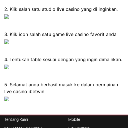
2. Klik salah satu studio live casino yang di inginkan.
3. Klik icon salah satu game live casino favorit anda
4. Tentukan table sesuai dengan yang ingin dimainkan.
5. Selamat anda berhasil masuk ke dalam permainan
live casino ibetwin
Tentang Kami
Mobile