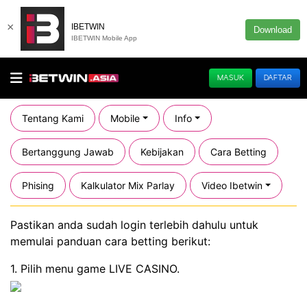
×
IBETWIN
Download
IBETWIN Mobile App
MASUK
DAFTAR
Tentang Kami
Mobile
Info
Bertanggung Jawab
Kebijakan
Cara Betting
Phising
Kalkulator Mix Parlay
Video Ibetwin
Pastikan anda sudah login terlebih dahulu untuk
memulai panduan cara betting berikut:
1. Pilih menu game LIVE CASINO.